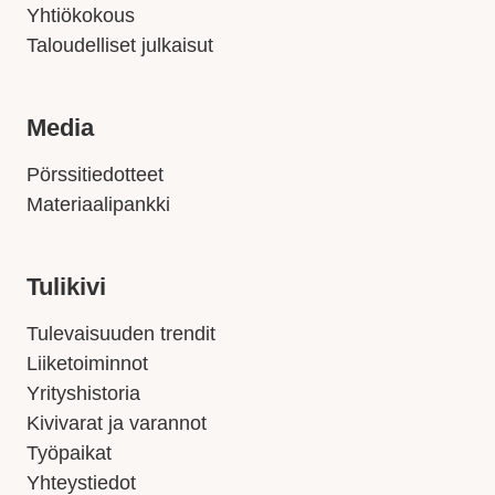
Yhtiökokous
Taloudelliset julkaisut
Media
Pörssitiedotteet
Materiaalipankki
Tulikivi
Tulevaisuuden trendit
Liiketoiminnot
Yrityshistoria
Kivivarat ja varannot
Työpaikat
Yhteystiedot