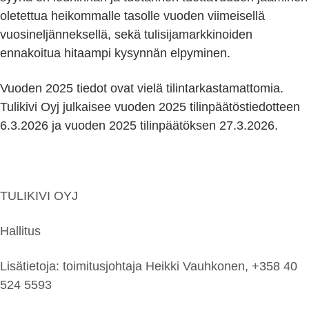
oletettua heikommalle tasolle vuoden viimeisellä
vuosineljänneksellä, sekä tulisijamarkkinoiden
ennakoitua hitaampi kysynnän elpyminen.
Vuoden 2025 tiedot ovat vielä tilintarkastamattomia.
Tulikivi Oyj julkaisee vuoden 2025 tilinpäätöstiedotteen
6.3.2026 ja vuoden 2025 tilinpäätöksen 27.3.2026.
TULIKIVI OYJ
Hallitus
Lisätietoja: toimitusjohtaja Heikki Vauhkonen, +358 40
524 5593