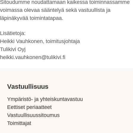
Sitoudumme noudattamaan kaikessa toiminnassamme
voimassa olevaa sääntelyä sekä vastuullista ja
läpinäkyvää toimintatapaa.
Lisätietoja:
Heikki Vauhkonen, toimitusjohtaja
Tulikivi Oyj
heikki.vauhkonen@tulikivi.fi
Vastuullisuus
Ympäristö- ja yhteiskuntavastuu
Eettiset periaatteet
Vastuullisuussitoumus
Toimittajat