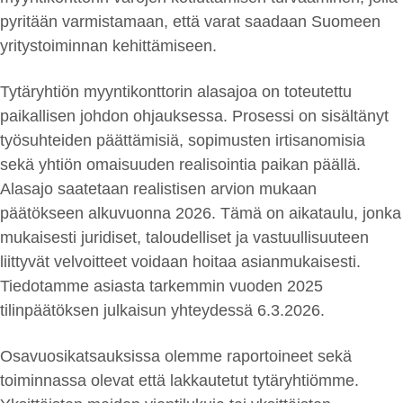
pyritään varmistamaan, että varat saadaan Suomeen
yritystoiminnan kehittämiseen.
Tytäryhtiön myyntikonttorin alasajoa on toteutettu
paikallisen johdon ohjauksessa. Prosessi on sisältänyt
työsuhteiden päättämisiä, sopimusten irtisanomisia
sekä yhtiön omaisuuden realisointia paikan päällä.
Alasajo saatetaan realistisen arvion mukaan
päätökseen alkuvuonna 2026. Tämä on aikataulu, jonka
mukaisesti juridiset, taloudelliset ja vastuullisuuteen
liittyvät velvoitteet voidaan hoitaa asianmukaisesti.
Tiedotamme asiasta tarkemmin vuoden 2025
tilinpäätöksen julkaisun yhteydessä 6.3.2026.
Osavuosikatsauksissa olemme raportoineet sekä
toiminnassa olevat että lakkautetut tytäryhtiömme.