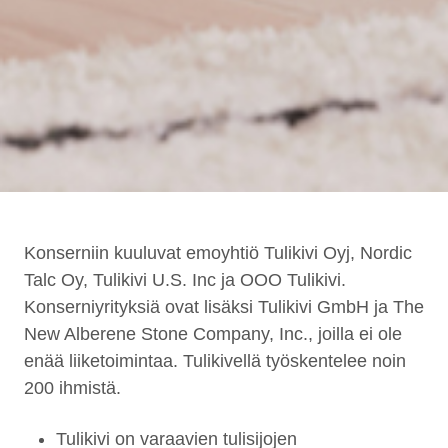
Konserniin kuuluvat emoyhtiö Tulikivi Oyj, Nordic
Talc Oy, Tulikivi U.S. Inc ja OOO Tulikivi.
Konserniyrityksiä ovat lisäksi Tulikivi GmbH ja The
New Alberene Stone Company, Inc., joilla ei ole
enää liiketoimintaa. Tulikivellä työskentelee noin
200 ihmistä.
Tulikivi on varaavien tulisijojen