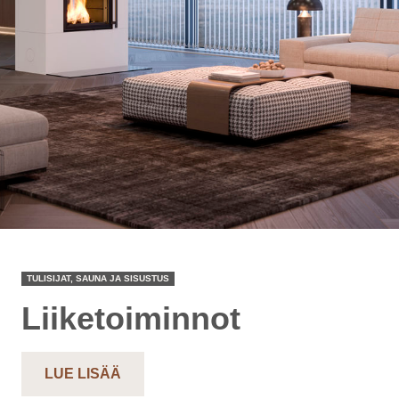
TULISIJAT, SAUNA JA SISUSTUS
Liiketoiminnot
LUE LISÄÄ