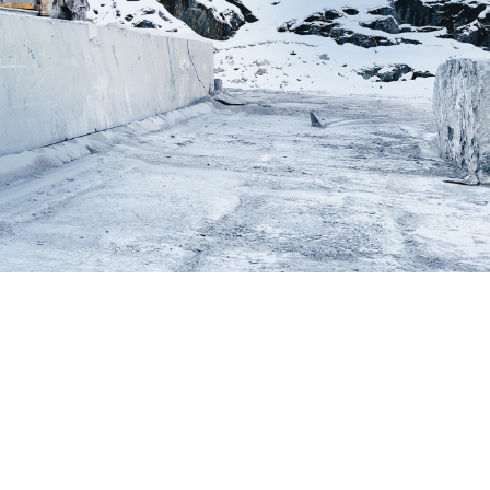
Kivivarat ja varannot
LUE LISÄÄ