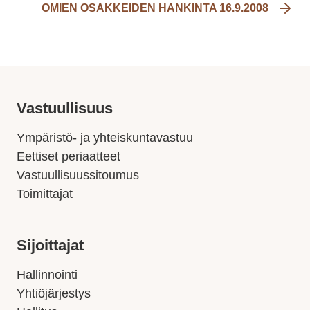
OMIEN OSAKKEIDEN HANKINTA 16.9.2008
Vastuullisuus
Ympäristö- ja yhteiskuntavastuu
Eettiset periaatteet
Vastuullisuussitoumus
Toimittajat
Sijoittajat
Hallinnointi
Yhtiöjärjestys