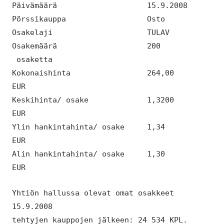
Päivämäärä 15.9.2008
Pörssikauppa Osto
Osakelaji TULAV
Osakemäärä 200
osaketta
Kokonaishinta 264,00
EUR
Keskihinta/ osake 1,3200
EUR
Ylin hankintahinta/ osake 1,34
EUR
Alin hankintahinta/ osake 1,30
EUR
Yhtiön hallussa olevat omat osakkeet
15.9.2008
tehtyjen kauppojen jälkeen: 24 534 KPL.