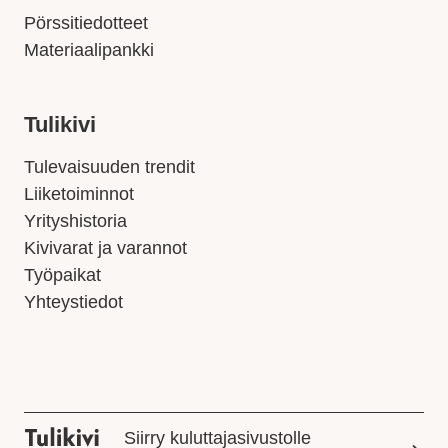
Pörssitiedotteet
Materiaalipankki
Tulikivi
Tulevaisuuden trendit
Liiketoiminnot
Yrityshistoria
Kivivarat ja varannot
Työpaikat
Yhteystiedot
Siirry kuluttajasivustolle