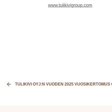
www.tulikivigroup.com
TULIKIVI OYJ:N VUODEN 2025 VUOSIKERTOMUS