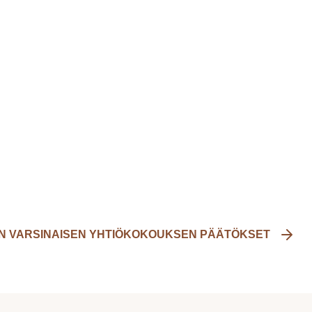
J:N VARSINAISEN YHTIÖKOKOUKSEN PÄÄTÖKSET