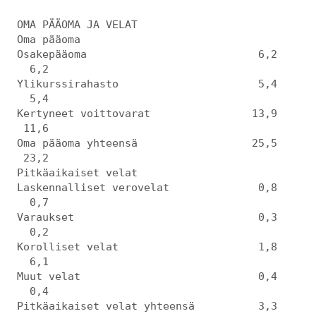
OMA PÄÄOMA JA VELAT
Oma pääoma
Osakepääoma 6,2
6,2
Ylikurssirahasto 5,4
5,4
Kertyneet voittovarat 13,9
11,6
Oma pääoma yhteensä 25,5
23,2
Pitkäaikaiset velat
Laskennalliset verovelat 0,8
0,7
Varaukset 0,3
0,2
Korolliset velat 1,8
6,1
Muut velat 0,4
0,4
Pitkäaikaiset velat yhteensä 3,3