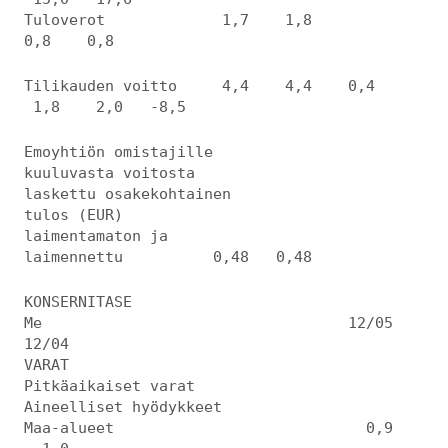
Tuloverot 1,7 1,8
0,8 0,8
Tilikauden voitto 4,4 4,4 0,4
1,8 2,0 -8,5
Emoyhtiön omistajille
kuuluvasta voitosta
laskettu osakekohtainen
tulos (EUR)
laimentamaton ja
laimennettu 0,48 0,48
KONSERNITASE
Me 12/05
12/04
VARAT
Pitkäaikaiset varat
Aineelliset hyödykkeet
Maa-alueet 0,9