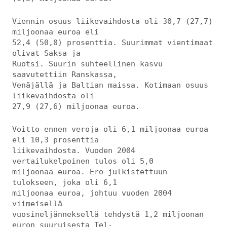
Viennin osuus liikevaihdosta oli 30,7 (27,7)
miljoonaa euroa eli
52,4 (50,0) prosenttia. Suurimmat vientimaat
olivat Saksa ja
Ruotsi. Suurin suhteellinen kasvu
saavutettiin Ranskassa,
Venäjällä ja Baltian maissa. Kotimaan osuus
liikevaihdosta oli
27,9 (27,6) miljoonaa euroa.
Voitto ennen veroja oli 6,1 miljoonaa euroa
eli 10,3 prosenttia
liikevaihdosta. Vuoden 2004
vertailukelpoinen tulos oli 5,0
miljoonaa euroa. Ero julkistettuun
tulokseen, joka oli 6,1
miljoonaa euroa, johtuu vuoden 2004
viimeisellä
vuosineljänneksellä tehdystä 1,2 miljoonan
euron suuruisesta Tel-