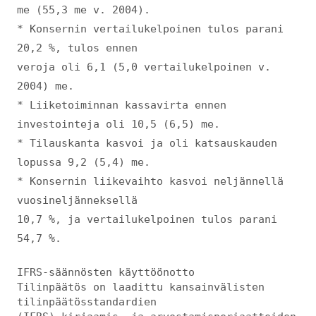
me (55,3 me v. 2004).
* Konsernin vertailukelpoinen tulos parani
20,2 %, tulos ennen
veroja oli 6,1 (5,0 vertailukelpoinen v.
2004) me.
* Liiketoiminnan kassavirta ennen
investointeja oli 10,5 (6,5) me.
* Tilauskanta kasvoi ja oli katsauskauden
lopussa 9,2 (5,4) me.
* Konsernin liikevaihto kasvoi neljännellä
vuosineljänneksellä
10,7 %, ja vertailukelpoinen tulos parani
54,7 %.
IFRS-säännösten käyttöönotto
Tilinpäätös on laadittu kansainvälisten
tilinpäätösstandardien