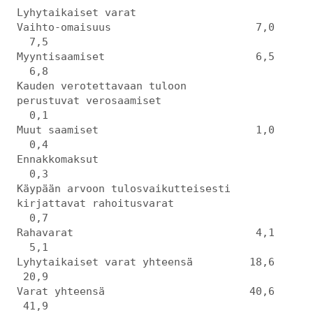
Lyhytaikaiset varat
Vaihto-omaisuus 7,0
7,5
Myyntisaamiset 6,5
6,8
Kauden verotettavaan tuloon
perustuvat verosaamiset
0,1
Muut saamiset 1,0
0,4
Ennakkomaksut
0,3
Käypään arvoon tulosvaikutteisesti
kirjattavat rahoitusvarat
0,7
Rahavarat 4,1
5,1
Lyhytaikaiset varat yhteensä 18,6
20,9
Varat yhteensä 40,6
41,9