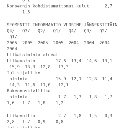
Konsernin kohdistamattomat kulut -2,7
-1,5
SEGMENTTI-INFORMAATIO VUOSINELJÄNNEKSITTÄIN
Q4/ Q3/ Q2/ Q1/ Q4/ Q3/ Q2/
Q1/
2005 2005 2005 2005 2004 2004 2004
2004
Liiketoiminta-alueet
Liikevaihto 17,6 13,4 14,6 13,1
15,9 13,3 12,8 13,3
Tulisijaliike-
toiminta 15,9 12,1 12,8 11,4
14,3 11,6 11,0 12,1
Rakennuskiviliike-
toiminta 1,7 1,3 1,8 1,7
1,6 1,7 1,8 1,2
Liikevoitto 2,7 1,8 1,5 0,3
2,8 1,7 0,9 0,8
Tulisijaliike-