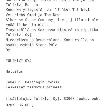
Tulikivi Russia.
Konserniyrityksiä ovat lisäksi Tulikivi
Vertriebs GmbH ja The New
Alberene Stone Company, Inc., joilla ei ole
enää liiketoimintaa.
Emoyhtiöllä on Saksassa kiinteä toimipaikka
Tulikivi Oyj
Niederlassung Deutschland. Konsernilla on
osakkuusyhtiö Stone Pole
Oy.
TULIKIVI OYJ
Hallitus
Jakelu: Helsingin Pörssi
Keskeiset tiedotusvälineet
Lisätietoja: Tulikivi Oyj, 83900 Juuka, puh.
0207 636 000,