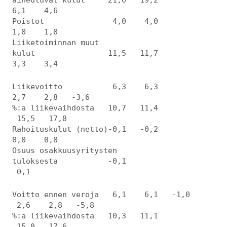
6,1 4,6
Poistot 4,0 4,0
1,0 1,0
Liiketoiminnan muut
kulut 11,5 11,7
3,3 3,4
Liikevoitto 6,3 6,3
2,7 2,8 -3,6
%:a liikevaihdosta 10,7 11,4
15,5 17,8
Rahoituskulut (netto)-0,1 -0,2
0,0 0,0
Osuus osakkuusyritysten
tuloksesta -0,1
-0,1
Voitto ennen veroja 6,1 6,1 -1,0
2,6 2,8 -5,8
%:a liikevaihdosta 10,3 11,1
15,0 17,6