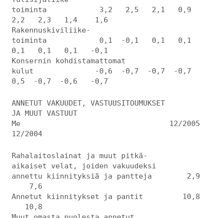
toiminta 3,2 2,5 2,1 0,9
2,2 2,3 1,4 1,6
Rakennuskiviliike-
toiminta 0,1 -0,1 0,1 0,1
0,1 0,1 0,1 -0,1
Konsernin kohdistamattomat
kulut -0,6 -0,7 -0,7 -0,7
0,5 -0,7 -0,6 -0,7
ANNETUT VAKUUDET, VASTUUSITOUMUKSET
JA MUUT VASTUUT
Me 12/2005
12/2004
Rahalaitoslainat ja muut pitkä-
aikaiset velat, joiden vakuudeksi
annettu kiinnityksiä ja pantteja 2,9
7,6
Annetut kiinnitykset ja pantit 10,8
10,8
Muut omasta puolesta annetut