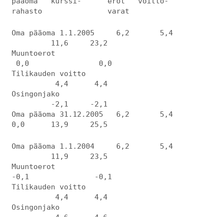
pääoma kurssi- erot voitto-
rahasto varat
Oma pääoma 1.1.2005 6,2 5,4
11,6 23,2
Muuntoerot
0,0 0,0
Tilikauden voitto
4,4 4,4
Osingonjako
-2,1 -2,1
Oma pääoma 31.12.2005 6,2 5,4
0,0 13,9 25,5
Oma pääoma 1.1.2004 6,2 5,4
11,9 23,5
Muuntoerot
-0,1 -0,1
Tilikauden voitto
4,4 4,4
Osingonjako