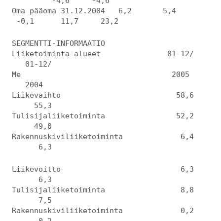
-4,6 -4,6
Oma pääoma 31.12.2004 6,2 5,4
-0,1 11,7 23,2
SEGMENTTI-INFORMAATIO
Liiketoiminta-alueet 01-12/
01-12/
Me 2005
2004
Liikevaihto 58,6
55,3
Tulisijaliiketoiminta 52,2
49,0
Rakennuskiviliiketoiminta 6,4
6,3
Liikevoitto 6,3
6,3
Tulisijaliiketoiminta 8,8
7,5
Rakennuskiviliiketoiminta 0,2
0,2