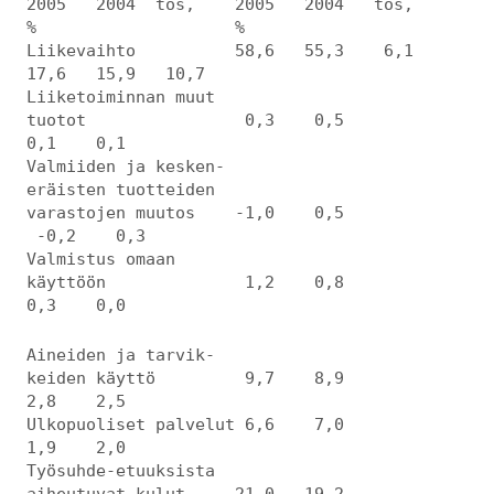
2005 2004 tos, 2005 2004 tos,
% %
Liikevaihto 58,6 55,3 6,1
17,6 15,9 10,7
Liiketoiminnan muut
tuotot 0,3 0,5
0,1 0,1
Valmiiden ja kesken-
eräisten tuotteiden
varastojen muutos -1,0 0,5
-0,2 0,3
Valmistus omaan
käyttöön 1,2 0,8
0,3 0,0
Aineiden ja tarvik-
keiden käyttö 9,7 8,9
2,8 2,5
Ulkopuoliset palvelut 6,6 7,0
1,9 2,0
Työsuhde-etuuksista
aiheutuvat kulut 21,0 19,2