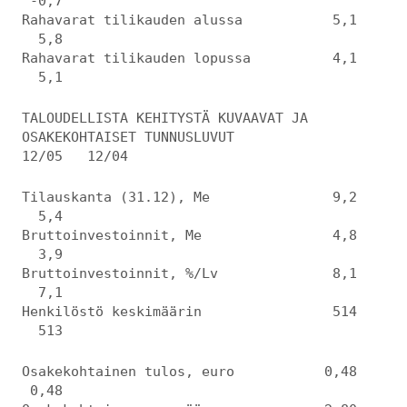
-0,7
Rahavarat tilikauden alussa 5,1
5,8
Rahavarat tilikauden lopussa 4,1
5,1
TALOUDELLISTA KEHITYSTÄ KUVAAVAT JA
OSAKEKOHTAISET TUNNUSLUVUT
12/05 12/04
Tilauskanta (31.12), Me 9,2
5,4
Bruttoinvestoinnit, Me 4,8
3,9
Bruttoinvestoinnit, %/Lv 8,1
7,1
Henkilöstö keskimäärin 514
513
Osakekohtainen tulos, euro 0,48
0,48