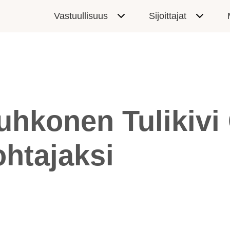
Vastuullisuus
Sijoittajat
uhkonen Tulikivi
ohtajaksi