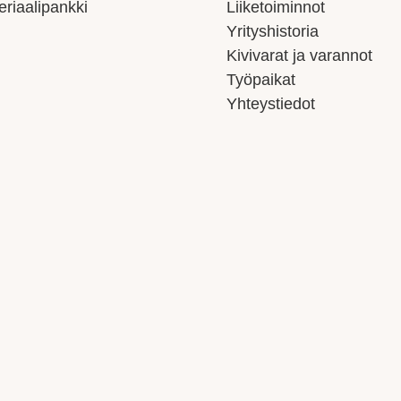
eriaalipankki
Liiketoiminnot
Yrityshistoria
Kivivarat ja varannot
Työpaikat
Yhteystiedot