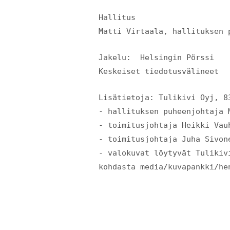
Hallitus
Matti Virtaala, hallituksen 
Jakelu: Helsingin Pörssi
Keskeiset tiedotusvälineet
Lisätietoja: Tulikivi Oyj, 
- hallituksen puheenjohtaja 
- toimitusjohtaja Heikki Vau
- toimitusjohtaja Juha Sivon
- valokuvat löytyvät Tulikiv
kohdasta media/kuvapankki/he