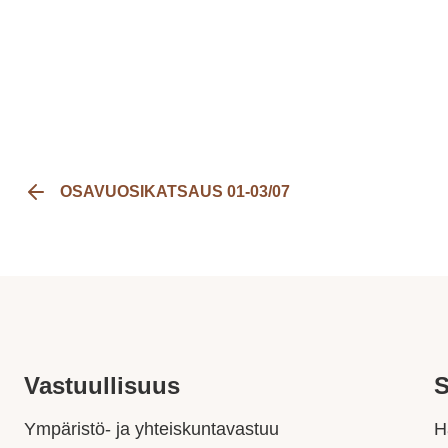
OSAVUOSIKATSAUS 01-03/07
Vastuullisuus
S
Ympäristö- ja yhteiskuntavastuu
H