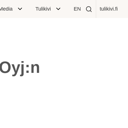
Media
Tulikivi
EN
tulikivi.fi
 Oyj:n