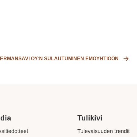
ERMANSAVI OY:N SULAUTUMINEN EMOYHTIÖÖN
dia
Tulikivi
sitiedotteet
Tulevaisuuden trendit