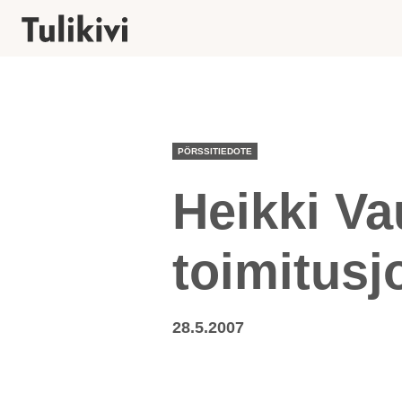
PÖRSSITIEDOTE
Heikki Va
toimitusj
28.5.2007