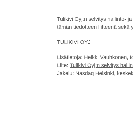
Tulikivi Oyj:n selvitys hallinto
tämän tiedotteen liitteenä sekä y
TULIKIVI OYJ
Lisätietoja: Heikki Vauhkonen, 
Liite:
Tulikivi Oyj:n selvitys hall
Jakelu: Nasdaq Helsinki, keskeis