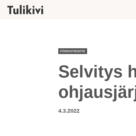
PÖRSSITIEDOTE
Selvitys h
ohjausjär
4.3.2022