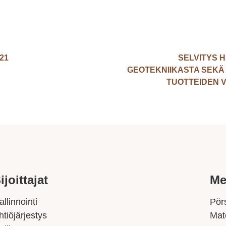
21
SELVITYS 
GEOTEKNIIKASTA SEKÄ
TUOTTEIDEN 
ijoittajat
Me
allinnointi
Pörs
htiöjärjestys
Mat