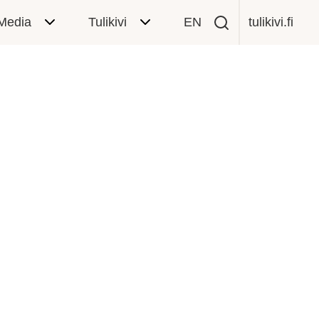
Media
Tulikivi
EN
tulikivi.fi