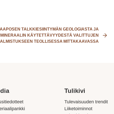
HAAPOSEN TALKKIESIINTYMÄN GEOLOGIASTA JA
 MINERAALIN KÄYTETTÄVYYDESTÄ VALITTUJEN
VALMISTUKSEEN TEOLLISESSA MITTAKAAVASSA
dia
Tulikivi
sitiedotteet
Tulevaisuuden trendit
eriaalipankki
Liiketoiminnot