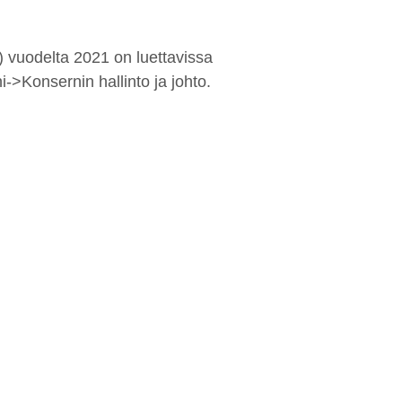
) vuodelta 2021 on luettavissa
i->Konsernin hallinto ja johto.