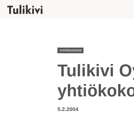
YHTIÖKOKOUS
Tulikivi 
yhtiökok
5.2.2004