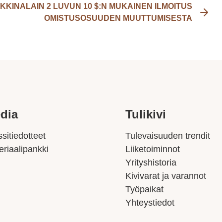
KINALAIN 2 LUVUN 10 $:N MUKAINEN ILMOITUS
OMISTUSOSUUDEN MUUTTUMISESTA
dia
Tulikivi
sitiedotteet
Tulevaisuuden trendit
eriaalipankki
Liiketoiminnot
Yrityshistoria
Kivivarat ja varannot
Työpaikat
Yhteystiedot