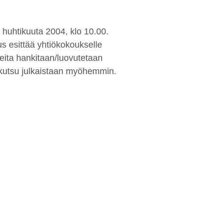
 huhtikuuta 2004, klo 10.00.
us esittää yhtiökokoukselle
eita hankitaan/luovutetaan
skutsu julkaistaan myöhemmin.