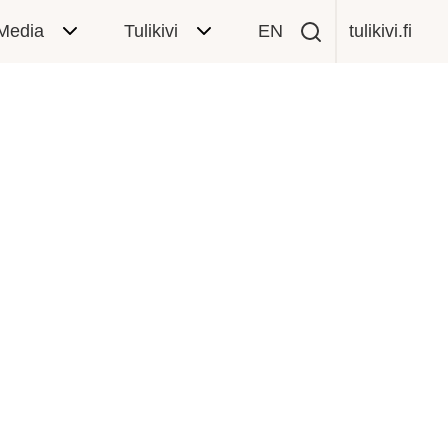
Media
Tulikivi
EN
tulikivi.fi