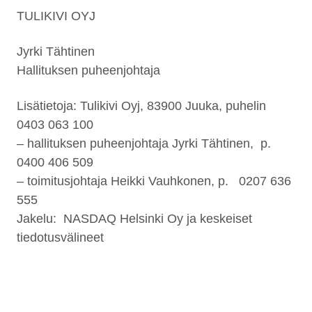
TULIKIVI OYJ
Jyrki Tähtinen
Hallituksen puheenjohtaja
Lisätietoja: Tulikivi Oyj, 83900 Juuka, puhelin
0403 063 100
– hallituksen puheenjohtaja Jyrki Tähtinen, p.
0400 406 509
– toimitusjohtaja Heikki Vauhkonen, p. 0207 636
555
Jakelu: NASDAQ Helsinki Oy ja keskeiset
tiedotusvälineet