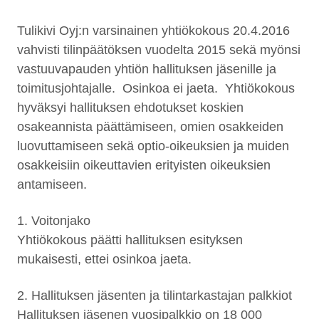
Tulikivi Oyj:n varsinainen yhtiökokous 20.4.2016
vahvisti tilinpäätöksen vuodelta 2015 sekä myönsi
vastuuvapauden yhtiön hallituksen jäsenille ja
toimitusjohtajalle. Osinkoa ei jaeta. Yhtiökokous
hyväksyi hallituksen ehdotukset koskien
osakeannista päättämiseen, omien osakkeiden
luovuttamiseen sekä optio-oikeuksien ja muiden
osakkeisiin oikeuttavien erityisten oikeuksien
antamiseen.
1. Voitonjako
Yhtiökokous päätti hallituksen esityksen
mukaisesti, ettei osinkoa jaeta.
2. Hallituksen jäsenten ja tilintarkastajan palkkiot
Hallituksen jäsenen vuosipalkkio on 18 000