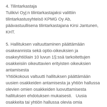
4. Tilintarkastaja
Tulikivi Oyj:n tilintarkastajaksi valittiin
tilintarkastusyhteisö KPMG Oy Ab,
päävastuullisena tilintarkastajana Kirsi Jantunen,
KHT.
5. Hallituksen valtuuttaminen päättämään
osakeannista sekä optio-oikeuksien ja
osakeyhtiölain 10 luvun 1§:ssä tarkoitettujen
osakkeisiin oikeuttavien erityisten oikeuksien
antamisesta
Yhtiökokous valtuutti hallituksen päättämään
uusien osakkeiden antamisesta ja yhtiön hallussa
olevien omien osakkeiden luovuttamisesta
hallituksen ehdotuksen mukaisesti. Uusia
osakkeita tai yhtiön hallussa olevia omia