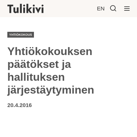
EN
YHTIÖKOKOUS
Yhtiökokouksen
päätökset ja
hallituksen
järjestäytyminen
20.4.2016