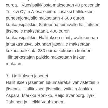
euroa. Vuosipalkkiosta maksetaan 40 prosenttia
Tulikivi Oyj:n A-osakkeina. Lisäksi hallituksen
puheenjohtajalle maksetaan 4 500 euron
kuukausipalkkio. Sihteerinä toimivalle hallituksen
jäsenelle maksetaan 1 400 euron
kuukausipalkkio. Hallituksen nimitysvaliokunnan
ja tarkastusvaliokunnan jäsenille maksetaan
kokouspalkkiota 330 euroa kokousta kohden.
Tilintarkastajan palkkio maksetaan laskun
mukaan.
3. Hallituksen jäsenet
Hallituksen jäsenten lukumääräksi vahvistettiin 5
jäsentä. Hallituksen jäseniksi valittiin Jaakko
Aspara, Markku Rönkkö, Reijo Svanborg, Jyrki
Tähtinen ja Heikki Vauhkonen.