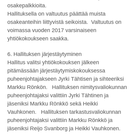
osakepalkkioita.
Hallituksella on valtuutus päättää muista
osakeanteihin liittyvistä seikoista. Valtuutus on
voimassa vuoden 2017 varsinaiseen
yhtiökokoukseen saakka.
6. Hallituksen järjestäytyminen
Hallitus valitsi yhtiökokouksen jälkeen
pitämässään järjestäytymiskokouksessa
puheenjohtajakseen Jyrki Tähtisen ja sihteeriksi
Markku Rönkön. Hallituksen nimitysvaliokunnan
puheenjohtajaksi valittiin Jyrki Tähtinen ja
jäseniksi Markku Rönkkö sekä Heikki
Vauhkonen. Hallituksen tarkastusvaliokunnan
puheenjohtajaksi valittiin Markku Rönkkö ja
jäseniksi Reijo Svanborg ja Heikki Vauhkonen.