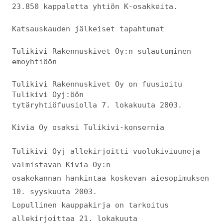
23.850 kappaletta yhtiön K-osakkeita.
Katsauskauden jälkeiset tapahtumat
Tulikivi Rakennuskivet Oy:n sulautuminen
emoyhtiöön
Tulikivi Rakennuskivet Oy on fuusioitu
Tulikivi Oyj:öön
tytäryhtiöfuusiolla 7. lokakuuta 2003.
Kivia Oy osaksi Tulikivi-konsernia
Tulikivi Oyj allekirjoitti vuolukiviuuneja
valmistavan Kivia Oy:n
osakekannan hankintaa koskevan aiesopimuksen
10. syyskuuta 2003.
Lopullinen kauppakirja on tarkoitus
allekirjoittaa 21. lokakuuta