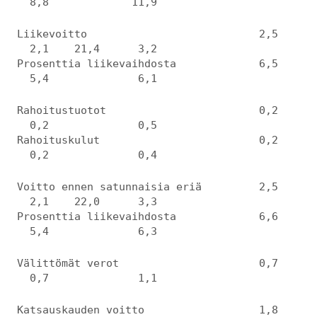
8,8 11,9
Liikevoitto 2,5
2,1 21,4 3,2
Prosenttia liikevaihdosta 6,5
5,4 6,1
Rahoitustuotot 0,2
0,2 0,5
Rahoituskulut 0,2
0,2 0,4
Voitto ennen satunnaisia eriä 2,5
2,1 22,0 3,3
Prosenttia liikevaihdosta 6,6
5,4 6,3
Välittömät verot 0,7
0,7 1,1
Katsauskauden voitto 1,8