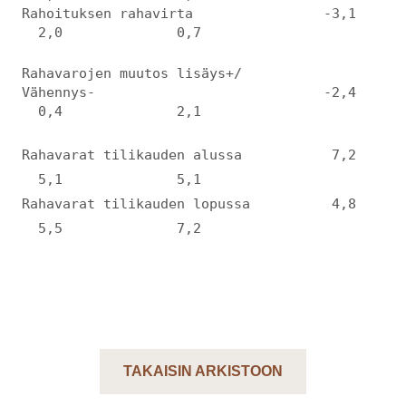
Rahoituksen rahavirta -3,1
2,0 0,7
Rahavarojen muutos lisäys+/
Vähennys- -2,4
0,4 2,1
Rahavarat tilikauden alussa 7,2
5,1 5,1
Rahavarat tilikauden lopussa 4,8
5,5 7,2
TAKAISIN ARKISTOON