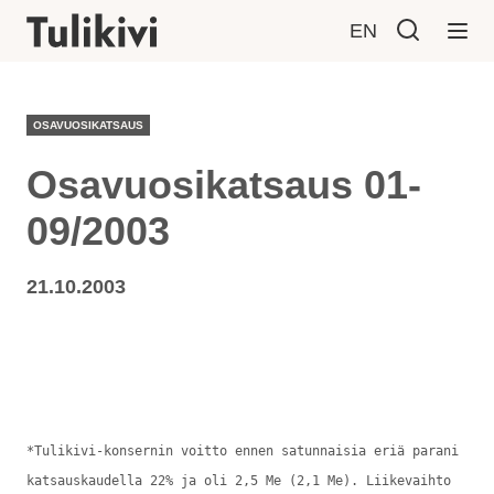
EN
OSAVUOSIKATSAUS
Osavuosikatsaus 01-
09/2003
21.10.2003
*Tulikivi-konsernin voitto ennen satunnaisia eriä parani
katsauskaudella 22% ja oli 2,5 Me (2,1 Me). Liikevaihto