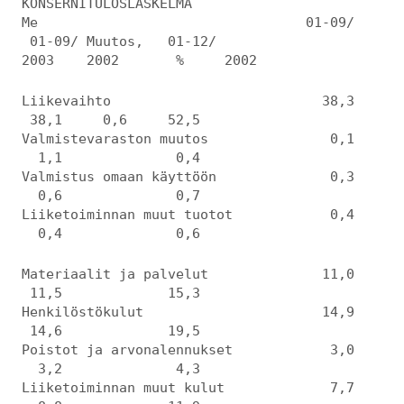
KONSERNITULOSLASKELMA
Me 01-09/
01-09/ Muutos, 01-12/
2003 2002 % 2002
Liikevaihto 38,3
38,1 0,6 52,5
Valmistevaraston muutos 0,1
1,1 0,4
Valmistus omaan käyttöön 0,3
0,6 0,7
Liiketoiminnan muut tuotot 0,4
0,4 0,6
Materiaalit ja palvelut 11,0
11,5 15,3
Henkilöstökulut 14,9
14,6 19,5
Poistot ja arvonalennukset 3,0
3,2 4,3
Liiketoiminnan muut kulut 7,7