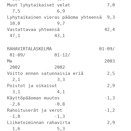
Muut lyhytaikaiset velat 7,0
7,5 6,9
Lyhytaikainen vieras pääoma yhteensä 9,3
10,0 9,7
Vastattavaa yhteensä 42,4
47,1 43,1
RAHAVIRTALASKELMA 01-09/
01-09/ 01-12/
Me 2003
2002 2002
Voitto ennen satunnaisia eriä 2,5
2,1 3,3
Poistot ja oikaisut 2,9
3,1 4,1
Käyttöpääoman muutos -1,3
-2,6 -0,8
Rahoituserät ja verot -1,2
-1,0 -1,3
Liiketoiminnan rahavirta 2,9
1,6 5,3