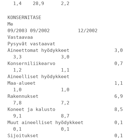
1,4 28,9 2,2
KONSERNITASE
Me
09/2003 09/2002 12/2002
Vastaavaa
Pysyvät vastaavat
Aineettomat hyödykkeet 3,0
3,3 3,0
Konserniliikearvo 0,7
1,2 1,1
Aineelliset hyödykkeet
Maa-alueet 1,1
1,0 1,0
Rakennukset 6,9
7,8 7,2
Koneet ja kalusto 8,5
9,1 8,7
Muut aineelliset hyödykkeet 0,1
0,1 0,1
Sijoitukset 0,1