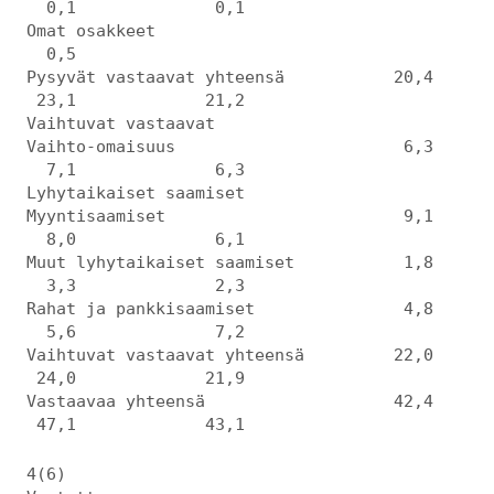
0,1 0,1
Omat osakkeet
0,5
Pysyvät vastaavat yhteensä 20,4
23,1 21,2
Vaihtuvat vastaavat
Vaihto-omaisuus 6,3
7,1 6,3
Lyhytaikaiset saamiset
Myyntisaamiset 9,1
8,0 6,1
Muut lyhytaikaiset saamiset 1,8
3,3 2,3
Rahat ja pankkisaamiset 4,8
5,6 7,2
Vaihtuvat vastaavat yhteensä 22,0
24,0 21,9
Vastaavaa yhteensä 42,4
47,1 43,1
4(6)