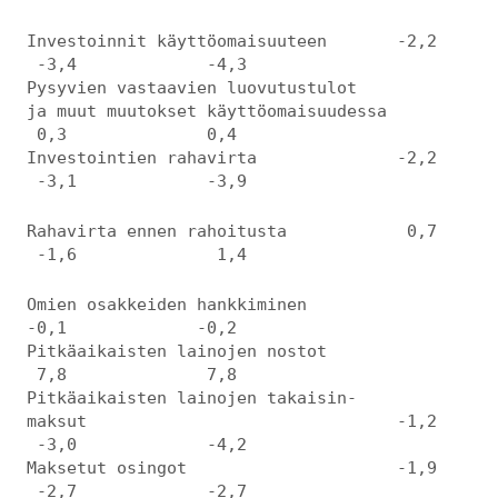
Investoinnit käyttöomaisuuteen -2,2
-3,4 -4,3
Pysyvien vastaavien luovutustulot
ja muut muutokset käyttöomaisuudessa
0,3 0,4
Investointien rahavirta -2,2
-3,1 -3,9
Rahavirta ennen rahoitusta 0,7
-1,6 1,4
Omien osakkeiden hankkiminen
-0,1 -0,2
Pitkäaikaisten lainojen nostot
7,8 7,8
Pitkäaikaisten lainojen takaisin-
maksut -1,2
-3,0 -4,2
Maksetut osingot -1,9
-2,7 -2,7