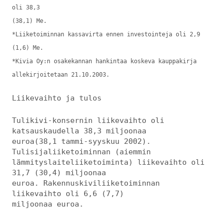
oli 38,3
(38,1) Me.
*Liiketoiminnan kassavirta ennen investointeja oli 2,9
(1,6) Me.
*Kivia Oy:n osakekannan hankintaa koskeva kauppakirja
allekirjoitetaan 21.10.2003.
Liikevaihto ja tulos
Tulikivi-konsernin liikevaihto oli
katsauskaudella 38,3 miljoonaa
euroa(38,1 tammi-syyskuu 2002).
Tulisijaliiketoiminnan (aiemmin
lämmityslaiteliiketoiminta) liikevaihto oli
31,7 (30,4) miljoonaa
euroa. Rakennuskiviliiketoiminnan
liikevaihto oli 6,6 (7,7)
miljoonaa euroa.