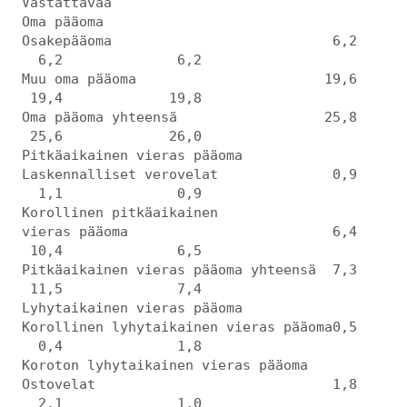
Vastattavaa
Oma pääoma
Osakepääoma 6,2
6,2 6,2
Muu oma pääoma 19,6
19,4 19,8
Oma pääoma yhteensä 25,8
25,6 26,0
Pitkäaikainen vieras pääoma
Laskennalliset verovelat 0,9
1,1 0,9
Korollinen pitkäaikainen
vieras pääoma 6,4
10,4 6,5
Pitkäaikainen vieras pääoma yhteensä 7,3
11,5 7,4
Lyhytaikainen vieras pääoma
Korollinen lyhytaikainen vieras pääoma0,5
0,4 1,8
Koroton lyhytaikainen vieras pääoma
Ostovelat 1,8
2,1 1,0