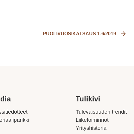
PUOLIVUOSIKATSAUS 1-6/2019
dia
Tulikivi
sitiedotteet
Tulevaisuuden trendit
eriaalipankki
Liiketoiminnot
Yrityshistoria