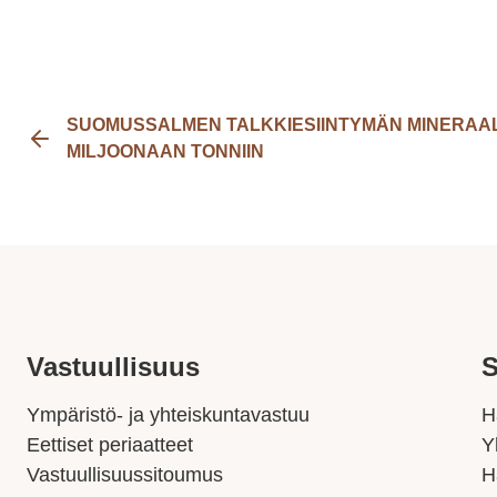
SUOMUSSALMEN TALKKIESIINTYMÄN MINERAAL
MILJOONAAN TONNIIN
Vastuullisuus
S
Ympäristö- ja yhteiskuntavastuu
H
Eettiset periaatteet
Y
Vastuullisuussitoumus
H