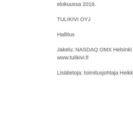
elokuussa 2019.
TULIKIVI OYJ
Hallitus
Jakelu: NASDAQ OMX Helsinki
www.tulikivi.fi
Lisätietoja: toimitusjohtaja He