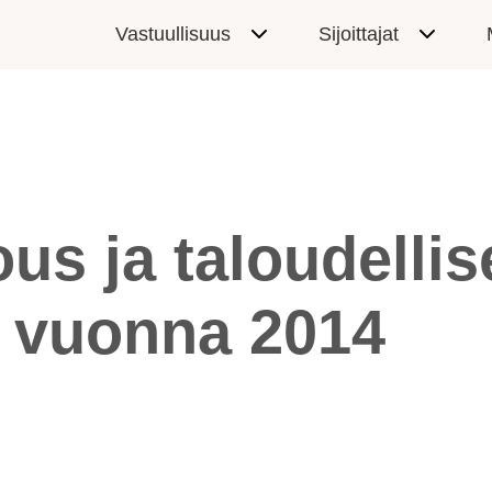
Vastuullisuus
Sijoittajat
us ja taloudellis
t vuonna 2014