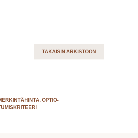
TAKAISIN ARKISTOON
MERKINTÄHINTA, OPTIO-
TUMISKRITEERI