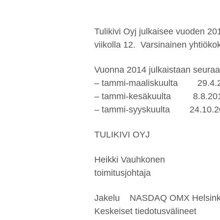
Tulikivi Oyj julkaisee vuoden 201
viikolla 12. Varsinainen yhtiök
Vuonna 2014 julkaistaan seuraa
– tammi-maaliskuulta 29.4.
– tammi-kesäkuulta 8.8.20
– tammi-syyskuulta 24.10.2
TULIKIVI OYJ
Heikki Vauhkonen
toimitusjohtaja
Jakelu NASDAQ OMX Helsink
Keskeiset tiedotusvälineet