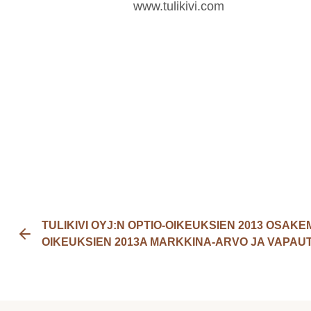
www.tulikivi.com
TULIKIVI OYJ:N OPTIO-OIKEUKSIEN 2013 OSAKE
OIKEUKSIEN 2013A MARKKINA-ARVO JA VAPAU