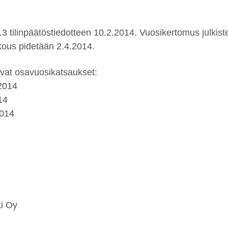
3 tilinpäätöstiedotteen 10.2.2014. Vuosikertomus julkiste
okous pidetään 2.4.2014.
vat osavuosikatsaukset:
2014
14
014
i Oy