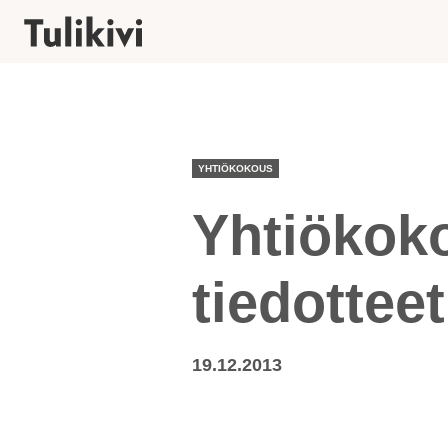
YHTIÖKOKOUS
Yhtiökoko
tiedottee
19.12.2013